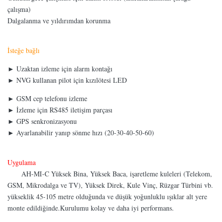
çalışma)
Dalgalanma ve yıldırımdan korunma
İsteğe bağlı
► Uzaktan izleme için alarm kontağı
► NVG kullanan pilot için kızılötesi LED
► GSM cep telefonu izleme
► İzleme için RS485 iletişim parçası
► GPS senkronizasyonu
► Ayarlanabilir yanıp sönme hızı (20-30-40-50-60)
Uygulama
AH-MI-C Yüksek Bina, Yüksek Baca, işaretleme kuleleri (Telekom,
GSM, Mikrodalga ve TV), Yüksek Direk, Kule Vinç, Rüzgar Türbini vb.
yükseklik 45-105 metre olduğunda ve düşük yoğunluklu ışıklar alt yere
monte edildiğinde.Kurulumu kolay ve daha iyi performans.