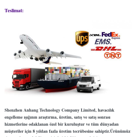
Teslimat:
Shenzhen Anhang Technology Company Limited, havacılık
engelleme ışığının araştırma, üretim, satış ve satış sonrası
hizmetlerine odaklanan özel bir kuruluştur ve tüm dünyadan
müşteriler için 8 yıldan fazla üretim tecrübesine sahiptir.Ürünümüz