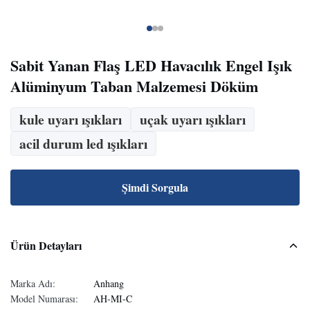
Sabit Yanan Flaş LED Havacılık Engel Işık
Alüminyum Taban Malzemesi Döküm
kule uyarı ışıkları
uçak uyarı ışıkları
acil durum led ışıkları
Şimdi Sorgula
Ürün Detayları
Marka Adı:
Anhang
Model Numarası:
AH-MI-C