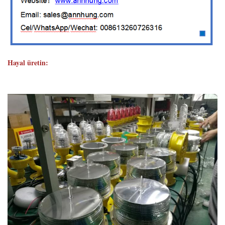
Hayal üretin: