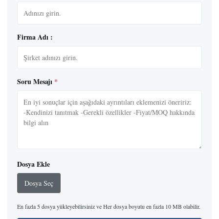
Firma Adı :
Soru Mesajı
*
Dosya Ekle
Dosya Seç
En fazla 5 dosya yükleyebilirsiniz ve Her dosya boyutu en fazla 10 MB olabilir.