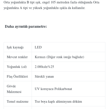
Orta yoğunlukta B tipi ışık, engel 105 metreden fazla olduğunda Orta
yoğunlukta A tipi ve yüksek yoğunluklu ışıkla da kullanılır.
Daha ayrıntılı parametre:
Işık kaynağı
LED
Mevcut renkler
Kırmızı (Diğer renk isteğe bağlıdır)
Yoğunluk (cd)
2.000cd±%25
Flaş Özellikleri
Sürekli yanan
Gövde
UV koruyucu Polikarbonat
Malzemesi
Temel malzeme
Toz boya kaplı alüminyum döküm