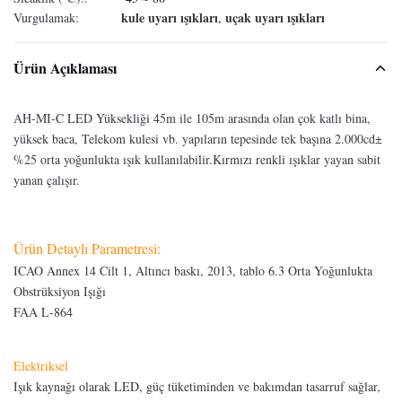
kule uyarı ışıkları
uçak uyarı ışıkları
Vurgulamak:
,
Ürün Açıklaması
AH-MI-C LED Yüksekliği 45m ile 105m arasında olan çok katlı bina,
yüksek baca, Telekom kulesi vb. yapıların tepesinde tek başına 2.000cd±
%25 orta yoğunlukta ışık kullanılabilir.Kırmızı renkli ışıklar yayan sabit
yanan çalışır.
Ürün Detaylı Parametresi:
ICAO Annex 14 Cilt 1, Altıncı baskı, 2013, tablo 6.3 Orta Yoğunlukta
Obstrüksiyon Işığı
FAA L-864
Elektriksel
Işık kaynağı olarak LED, güç tüketiminden ve bakımdan tasarruf sağlar,