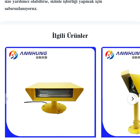
size yardımcı olabilirse, sizinle işbirliği yapmak için
sabırsızlanıyoruz.
İlgili Ürünler