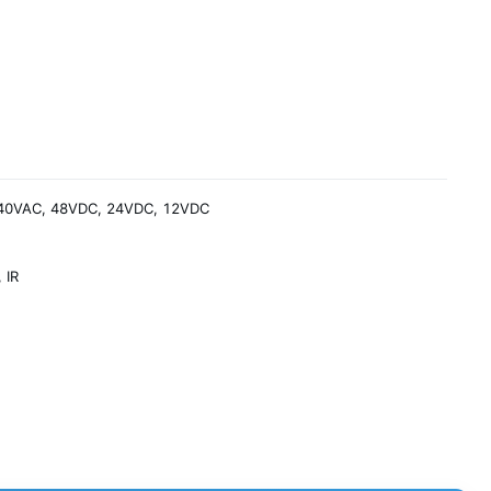
40VAC, 48VDC, 24VDC, 12VDC
, IR