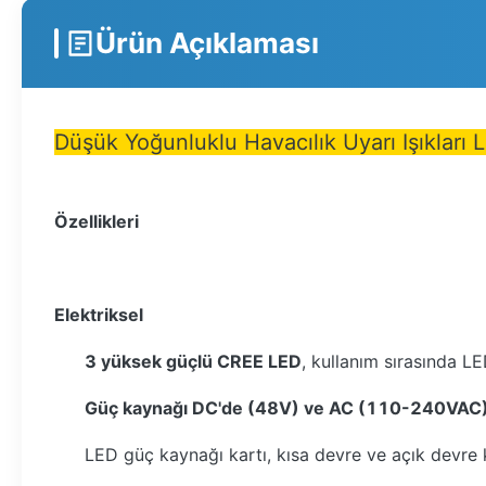
Ürün Açıklaması
Düşük Yoğunluklu Havacılık Uyarı Işıkları 
Özellikleri
Elektriksel
3 yüksek güçlü CREE
LED
, kullanım sırasında LE
Güç kaynağı
DC'de (48V) ve
AC (110-240VAC
LED güç kaynağı kartı, kısa devre ve açık devre ko