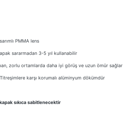
tasarımlı PMMA lens
apak sararmadan 3-5 yıl kullanabilir
ban, zorlu ortamlarda daha iyi görüş ve uzun ömür sağlar
Titreşimlere karşı korumalı alüminyum dökümdür
kapak sıkıca sabitlenecektir