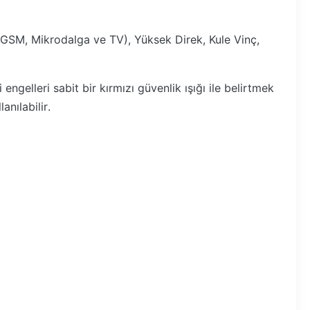
 GSM, Mikrodalga ve TV), Yüksek Direk, Kule Vinç,
gelleri sabit bir kırmızı güvenlik ışığı ile belirtmek
anılabilir.