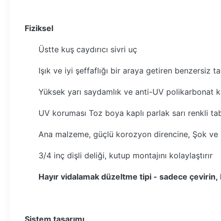
Fiziksel
Üstte kuş caydırıcı sivri uç
Işık ve iyi şeffaflığı bir araya getiren benzersiz 
Yüksek yarı saydamlık ve anti-UV polikarbonat k
UV koruması Toz boya kaplı parlak sarı renkli ta
Ana malzeme, güçlü korozyon direncine, Şok ve 
3/4 inç dişli deliği, kutup montajını kolaylaştırır
Hayır
vidalamak
düzeltme tipi - sadece çevirin, 
Sistem tasarımı