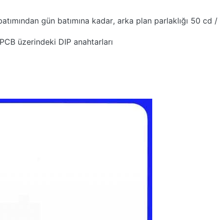
atımından gün batımına kadar, arka plan parlaklığı 50 cd / 
PCB üzerindeki DIP anahtarları