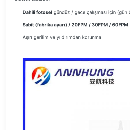
Dahili fotosel
gündüz / gece çalışması için (gün b
Sabit (fabrika ayarı) / 20FPM / 30FPM / 60FPM
Aşırı gerilim ve yıldırımdan korunma