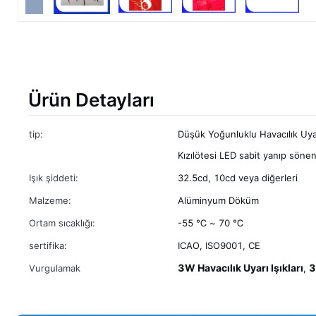
Ürün Detayları
tip:
Düşük Yoğunluklu Havacılık Uya
Kızılötesi LED sabit yanıp sönen
Işık şiddeti:
32.5cd, 10cd veya diğerleri
Malzeme:
Alüminyum Döküm
Ortam sıcaklığı:
-55 ℃ ~ 70 ℃
sertifika:
ICAO, ISO9001, CE
3W Havacılık Uyarı Işıkları
3
Vurgulamak
,