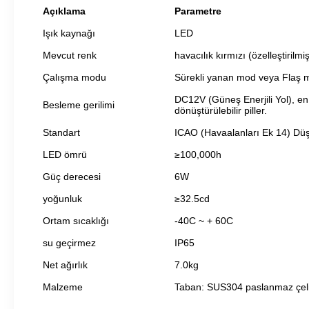
Açıklama
Parametre
Işık kaynağı
LED
Mevcut renk
havacılık kırmızı (özelleştirilmi
Çalışma modu
Sürekli yanan mod veya Flaş m
DC12V (Güneş Enerjili Yol), en
Besleme gerilimi
dönüştürülebilir piller.
Standart
ICAO (Havaalanları Ek 14) Düş
LED ömrü
≥100,000h
Güç derecesi
6W
yoğunluk
≥32.5cd
Ortam sıcaklığı
-40C ~ + 60C
su geçirmez
IP65
Net ağırlık
7.0kg
Malzeme
Taban: SUS304 paslanmaz çeli