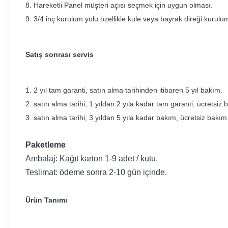
8. Hareketli Panel müşteri açısı seçmek için uygun olması.
9. 3/4 inç kurulum yolu özellikle kule veya bayrak direği kurulu
Satış sonrası servis
1. 2 yıl tam garanti, satın alma tarihinden itibaren 5 yıl bakım.
2. satın alma tarihi, 1 yıldan 2 yıla kadar tam garanti, ücretsiz
3. satın alma tarihi, 3 yıldan 5 yıla kadar bakım, ücretsiz bakım 
Paketleme
Ambalaj: Kağıt karton 1-9 adet / kutu.
Teslimat: ödeme sonra 2-10 gün içinde.
Ürün Tanımı