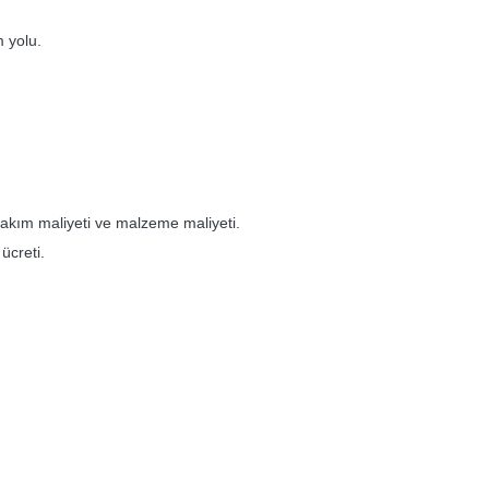
m yolu.
 bakım maliyeti ve malzeme maliyeti.
ücreti.