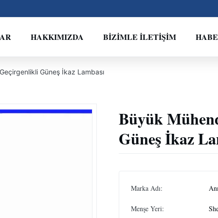
LAR
HAKKIMIZDA
BIZIMLE İLETIŞIM
HAB
Geçirgenlikli Güneş İkaz Lambası
Büyük Mühendi
Güneş İkaz La
Marka Adı:
An
Menşe Yeri:
Sh